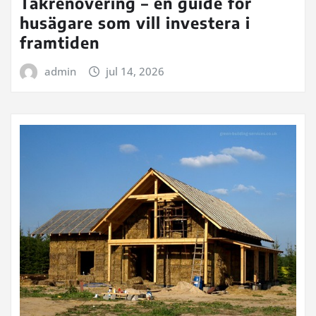
Takrenovering – en guide för
husägare som vill investera i
framtiden
admin
jul 14, 2026