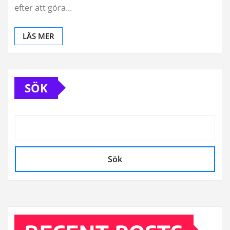
efter att göra…
LÄS MER
SÖK
Sök