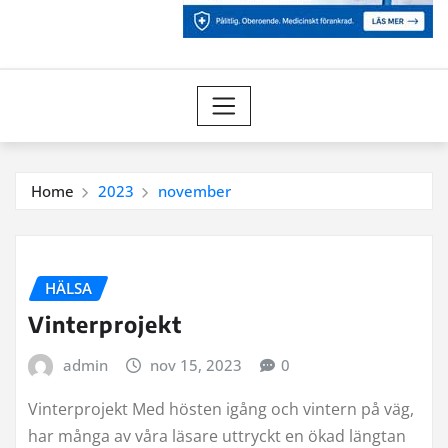
Home
2023
november
HÄLSA
Vinterprojekt
admin
nov 15, 2023
0
Vinterprojekt Med hösten igång och vintern på väg,
har många av våra läsare uttryckt en ökad längtan