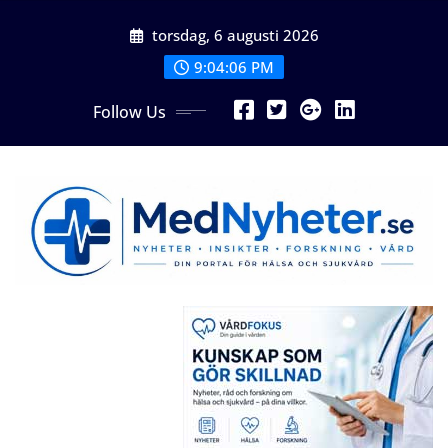
Skip
torsdag, 6 augusti 2026
to
content
9:04:06 PM
Follow Us