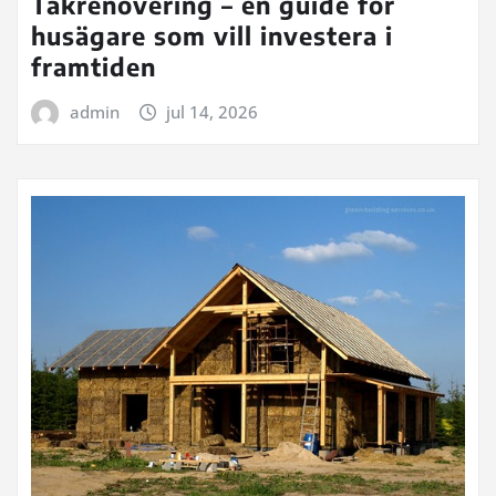
Takrenovering – en guide för
husägare som vill investera i
framtiden
admin
jul 14, 2026