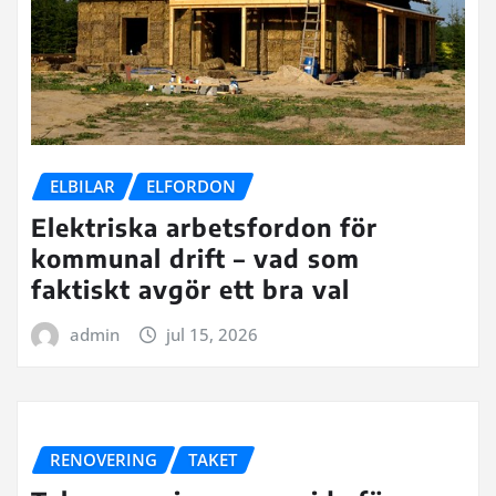
ELBILAR
ELFORDON
Elektriska arbetsfordon för
kommunal drift – vad som
faktiskt avgör ett bra val
admin
jul 15, 2026
RENOVERING
TAKET