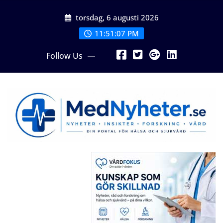
Skip
torsdag, 6 augusti 2026
to
content
11:51:07 PM
Follow Us