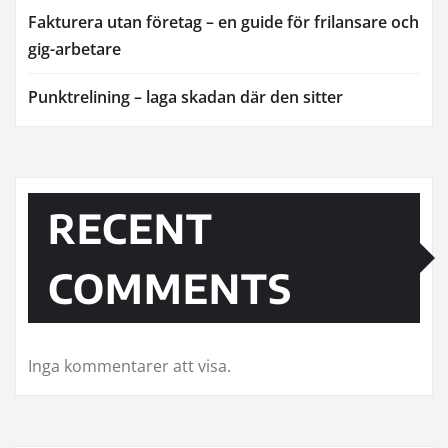
Fakturera utan företag – en guide för frilansare och
gig-arbetare
Punktrelining – laga skadan där den sitter
RECENT
COMMENTS
Inga kommentarer att visa.