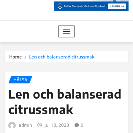
Home
Len och balanserad citrussmak
HÄLSA
Len och balanserad
citrussmak
admin
jul 18, 2023
0