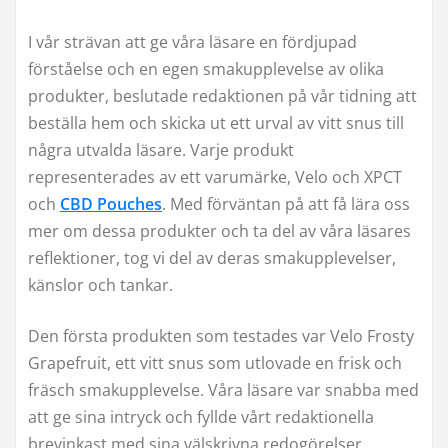
I vår strävan att ge våra läsare en fördjupad
förståelse och en egen smakupplevelse av olika
produkter, beslutade redaktionen på vår tidning att
beställa hem och skicka ut ett urval av vitt snus till
några utvalda läsare. Varje produkt
representerades av ett varumärke, Velo och XPCT
och
CBD Pouches
. Med förväntan på att få lära oss
mer om dessa produkter och ta del av våra läsares
reflektioner, tog vi del av deras smakupplevelser,
känslor och tankar.
Den första produkten som testades var Velo Frosty
Grapefruit, ett vitt snus som utlovade en frisk och
fräsch smakupplevelse. Våra läsare var snabba med
att ge sina intryck och fyllde vårt redaktionella
brevinkast med sina välskrivna redogörelser.