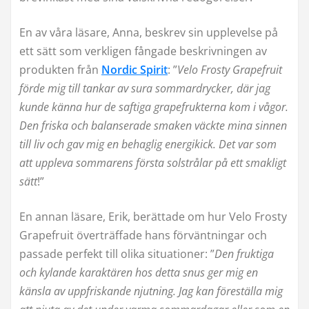
En av våra läsare, Anna, beskrev sin upplevelse på
ett sätt som verkligen fångade beskrivningen av
produkten från
Nordic Spirit
: ”
Velo Frosty Grapefruit
förde mig till tankar av sura sommardrycker, där jag
kunde känna hur de saftiga grapefrukterna kom i vågor.
Den friska och balanserade smaken väckte mina sinnen
till liv och gav mig en behaglig energikick. Det var som
att uppleva sommarens första solstrålar på ett smakligt
sätt
!”
En annan läsare, Erik, berättade om hur Velo Frosty
Grapefruit överträffade hans förväntningar och
passade perfekt till olika situationer: ”
Den fruktiga
och kylande karaktären hos detta snus ger mig en
känsla av uppfriskande njutning. Jag kan föreställa mig