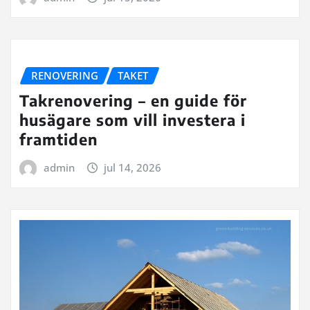
RENOVERING
TAKET
Takrenovering – en guide för
husägare som vill investera i
framtiden
admin
jul 14, 2026