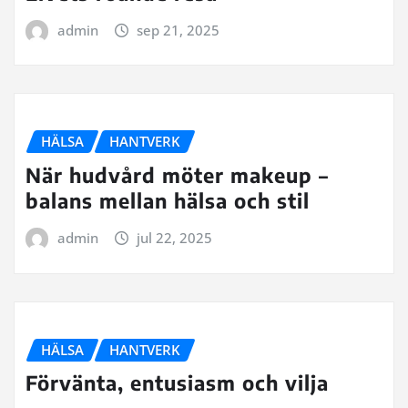
admin
sep 21, 2025
HÄLSA
HANTVERK
När hudvård möter makeup –
balans mellan hälsa och stil
admin
jul 22, 2025
HÄLSA
HANTVERK
Förvänta, entusiasm och vilja