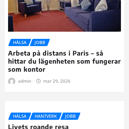
HÄLSA
JOBB
Arbeta på distans i Paris – så
hittar du lägenheten som fungerar
som kontor
admin
mar 29, 2026
HÄLSA
HANTVERK
JOBB
Livets roande resa