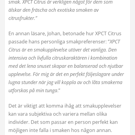
smak. XPCT Citrus är verkligen något för dem som
älskar den fräscha och exotiska smaken av
citrusfrukter.”
En annan läsare, Johan, betonade hur XPCT Citrus
passade hans personliga smakpreferenser: ”
XPCT
Citrus är en smakupplevelse utöver det vanliga. Den
intensiva och livfulla citruskaraktären i kombination
med det lena snuset skapar en balanserad och njutbar
upplevelse. För mig är det en perfekt följeslagare under
lugna stunder när jag vill koppla av och låta smakerna
utforskas på min tunga
.”
Det är viktigt att komma ihåg att smakupplevelser
kan vara subjektiva och variera mellan olika
individer. Det som passar en person perfekt kan
möjligen inte falla i smaken hos någon annan.