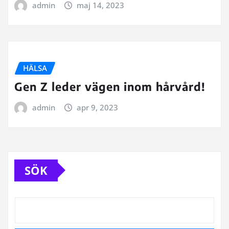
admin
maj 14, 2023
HÄLSA
Gen Z leder vägen inom hårvård!
admin
apr 9, 2023
SÖK