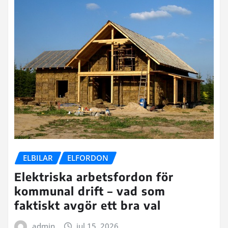
ELBILAR
ELFORDON
Elektriska arbetsfordon för
kommunal drift – vad som
faktiskt avgör ett bra val
admin
jul 15, 2026