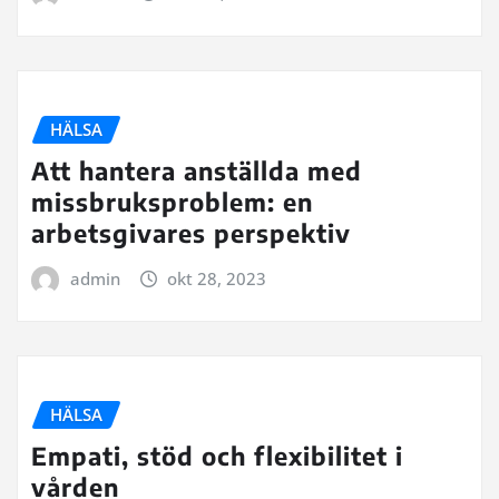
HÄLSA
Att hantera anställda med
missbruksproblem: en
arbetsgivares perspektiv
admin
okt 28, 2023
HÄLSA
Empati, stöd och flexibilitet i
vården