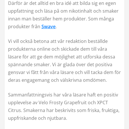
Därför är det alltid en bra idé att bilda sig en egen
uppfattning och läsa på om nikotinhalt och smaker
innan man beställer hem produkter. Som många
produkter från
Swave
.
Vi vill också betona att vår redaktion beställde
produkterna online och skickade dem till våra
läsare för att ge dem möjlighet att utforska dessa
spännande smaker. Vi är glada över det positiva
gensvar vi fått från våra läsare och vill tacka dem för
deras engagemang och välskrivna omdömen.
Sammanfattningsvis har våra läsare haft en positiv
upplevelse av Velo Frosty Grapefruit och XPCT
Citrus. Smakerna har beskrivits som friska, fruktiga,
uppfriskande och njutbara.