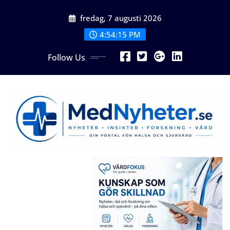
Skip
fredag, 7 augusti 2026
to
content
4:54:16 PM
Follow Us